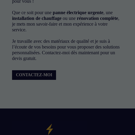
pour vous !
et la structure
du site Web,
en fonction
Que ce soit pour une
panne électrique urgente
, une
de la façon
installation de chauffage
ou une
rénovation complète
,
dont le site
je mets mon savoir-faire et mon expérience à votre
Web est
service.
utilisé.
Je travaille avec des matériaux de qualité et je suis à
l’écoute de vos besoins pour vous proposer des solutions
personnalisées. Contactez-moi dès maintenant pour un
Experience
devis gratuit.
Afin que notre
site Web
fonctionne
CONTACTEZ-MOI
aussi bien que
possible lors
de votre visite.
Si vous
refusez ces
cookies,
certaines
fonctionnalités
disparaîtront
du site Web.