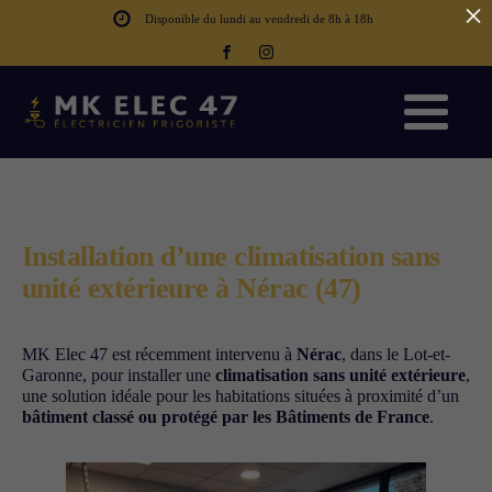
×
Disponible du lundi au vendredi de 8h à 18h
Installation d’une climatisation sans
unité extérieure à Nérac (47)
MK Elec 47 est récemment intervenu à
Nérac
, dans le Lot-et-
Garonne, pour installer une
climatisation sans unité extérieure
,
une solution idéale pour les habitations situées à proximité d’un
bâtiment classé ou protégé par les Bâtiments de France
.