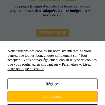
Je prends le temps d’écouter vos besoins et je vous
propose des
solutions adaptées à votre budget
et à votre
mode de vie.
DEVIS EN LIGNE
Nous utilisons des cookies sur notre site internet. Si vous
pensez que tout est bon, cliquez simplement sur "Tout
accepter". Vous pouvez également choisir le type de cookies
que vous souhaitez en cliquant sur « Paramètres ».
Lisez
notre politique de cookie
Réglages
Tout refuser