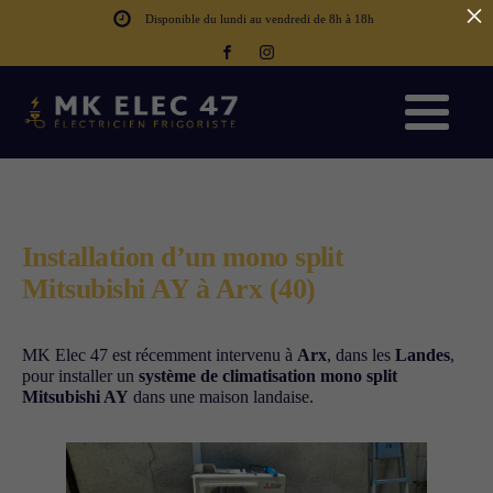
×
Disponible du lundi au vendredi de 8h à 18h
Installation d’un mono split
Mitsubishi AY à Arx (40)
MK Elec 47 est récemment intervenu à
Arx
, dans les
Landes
,
pour installer un
système de climatisation mono split
Mitsubishi AY
dans une maison landaise.